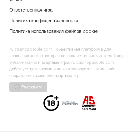
Ответственная игра
Политика конфиденциальности
Политика использования файлов cookie
ru.casinopasaule.com - объективная платформа для
сравнения казино, которая направляет своих читателей через
онлайн-казино и азартные игры. ru.casinopasaule.com
действует независимо и не контролируется каким-либо
оператором казино или азартных игр.
Русский