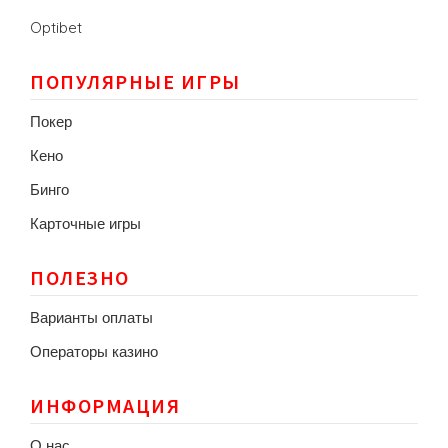
Optibet
ПОПУЛЯРНЫЕ ИГРЫ
Покер
Кено
Бинго
Карточные игры
ПОЛЕЗНО
Варианты оплаты
Операторы казино
ИНФОРМАЦИЯ
О нас