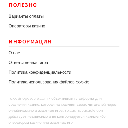
ПОЛЕЗНО
Варианты оплаты
Операторы казино
ИНФОРМАЦИЯ
О нас
Ответственная игра
Политика конфиденциальности
Политика использования файлов cookie
ru.casinopasaule.com - объективная платформа для
сравнения казино, которая направляет своих читателей через
онлайн-казино и азартные игры. ru.casinopasaule.com
действует независимо и не контролируется каким-либо
оператором казино или азартных игр.