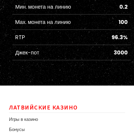
Мин. монета на линию
0.2
Mах. монета на линию
100
RTP
96.3%
Джек-пот
3000
Footer
ЛАТВИЙСКИЕ КАЗИНО
Игры в казино
Бонусы