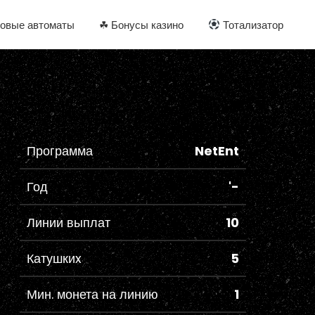
ровые автоматы
☘ Бонусы казино
Тотализатор
Программа
NetEnt
Год
'-
Линии выплат
10
Катушкиx
5
Мин. монета на линию
1