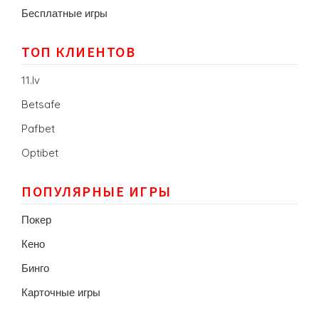
Бесплатные игры
ТОП КЛИЕНТОВ
11.lv
Betsafe
Pafbet
Optibet
ПОПУЛЯРНЫЕ ИГРЫ
Покер
Кено
Бинго
Карточные игры