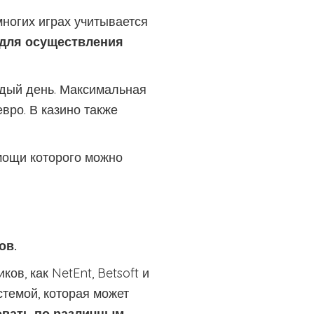
многих играх учитывается
 для осуществления
дый день. Максимальная
вро. В казино также
мощи которого можно
ов.
ов, как NetEnt, Betsoft и
стемой, которая может
овать по различным