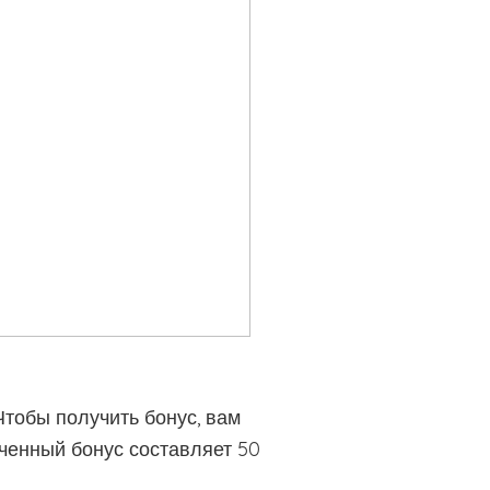
Чтобы получить бонус, вам
ученный бонус составляет 50