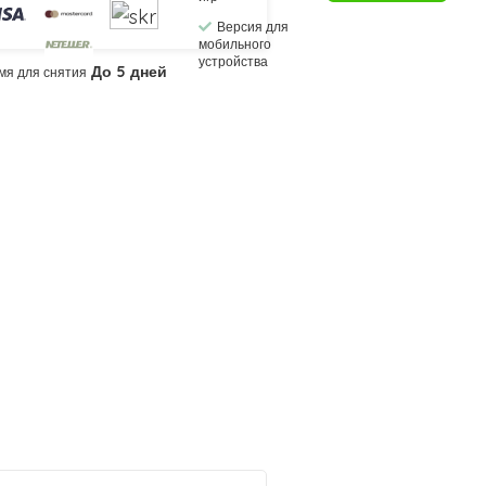
Версия для
мобильного
устройства
До 5 дней
мя для снятия