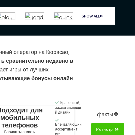
SHOW ALL
ный оператор на Кюрасао,
ть сравнительно недавно в
ает игры от лучших
атывающие бонусы онлайн
Красочный,
захватывающи
Подходит для
й дизайн
факты
мобильных
телефонов
Впечатляющий
Pегистр
ассортимент
Варианты оплаты
игр