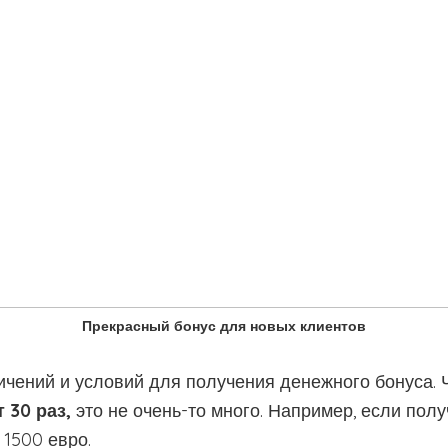
Прекрасный бонус для новых клиентов
ичений и условий для получения денежного бонуса. 
 30 раз,
это не очень-то много. Например, если пол
 1500 евро.