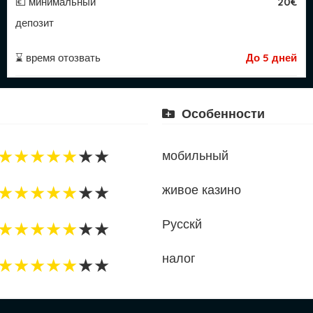
💶 минимальный
20€
депозит
⌛ время отозвать
До 5 дней
Особенности
★
★
★
★
★
★
★
мобильный
★
★
★
★
★
★
★
живое казино
Русскй
★
★
★
★
★
★
★
налог
★
★
★
★
★
★
★