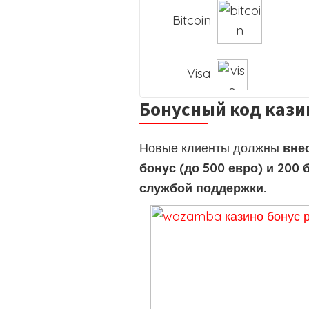
Bitcoin
Visa
Бонусный код каз
Новые клиенты должны
внес
бонус (до 500 евро) и 200
службой поддержки.