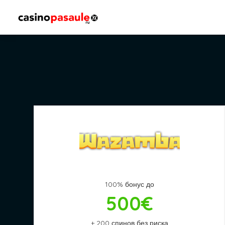
Skip
Skip
Skip
to
to
to
Russia
Руководство
primary
main
footer
Casinopasaule
по
navigation
content
онлайн
казино
в
Латвии
100% бонус до
500€
+ 200 спинов без риска