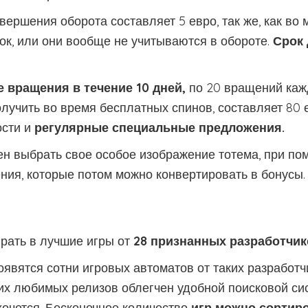
ершения оборота составляет 5 евро, так же, как во 
ок, или они вообще не учитываются в обороте.
Срок
 вращения в течение 10 дней,
по 20 вращений каж
лучить во время бесплатных спинов, составляет 80 е
ости и
регулярные специальные предложения.
ен выбрать свое особое изображение тотема, при по
ния, которые потом можно конвертировать в бонусы.
рать в лучшие игры от
28 признанных разработчик
оявятся сотни игровых автоматов от таких разработчик
ших любимых релизов облегчен удобной поисковой си
 хочется. Бесконечное количество
игр можно сортир